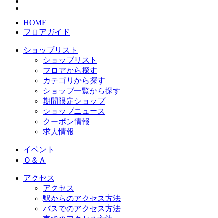
HOME
フロアガイド
ショップリスト
ショップリスト
フロアから探す
カテゴリから探す
ショップ一覧から探す
期間限定ショップ
ショップニュース
クーポン情報
求人情報
イベント
Ｑ＆Ａ
アクセス
アクセス
駅からのアクセス方法
バスでのアクセス方法