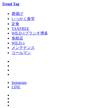
Trend Tag
唐揚げ
いっかく食堂
定食
TAXFREE
WILD-1ブランチ博多
免税店
WILD-1
メンテナンス
コールマン
Instagram
LINE