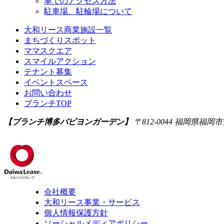
車でのアクセス方法
駐車場、駐輪場について
大和リース商業施設一覧
まちづくりスポット
ママスクエア
スマイルアクション
テナント募集
イベントスペース
お問い合わせ
ブランチTOP
【ブランチ博多パピヨンガーデン】
〒812-0044
福岡県福岡市
会社概要
大和リース事業・サービス
個人情報保護方針
ソーシャルメディアポリシー