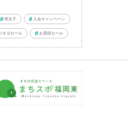
明太子
入会キャンペーン
ツキヨセール
お買得セール