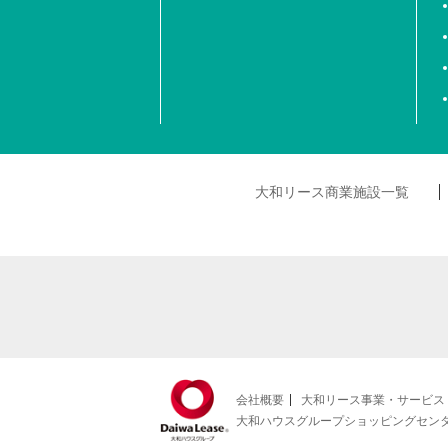
大和リース商業施設一覧
会社概要
大和リース事業・サービス
大和ハウスグループショッピングセン