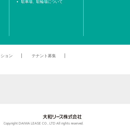
駐車場、駐輪場について
クション
テナント募集
Copyright DAIWA LEASE CO., LTD All rights reserved.