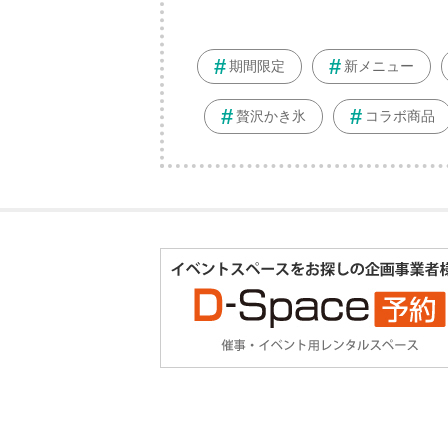
期間限定
新メニュー
贅沢かき氷
コラボ商品