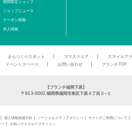
期間限定ショップ
ショップニュース
クーポン情報
求人情報
まちづくりスポット
ママスクエア
スマイルア
イベントスペース
お問い合わせ
ブランチTOP
【ブランチ福岡下原】
〒813-0002
福岡県福岡市東区下原４丁目２−１
個人情報保護方針
ソーシャルメディアポリシー
サイトのご利用について
ター
大和ハウスグループサイトへ