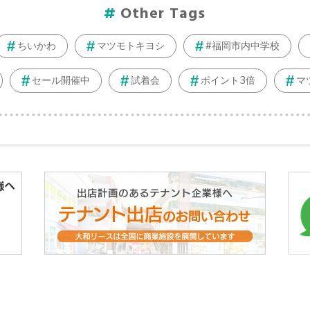
Other Tags
ちいかわ
マツモトキヨシ
#福岡市内中学校
セール開催中
試着会
ポイント3倍
マ