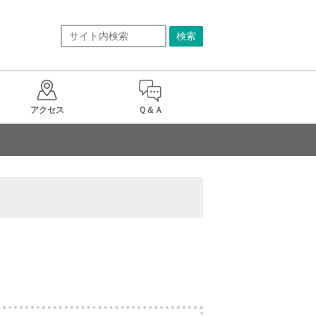
アクセス
Ｑ＆Ａ