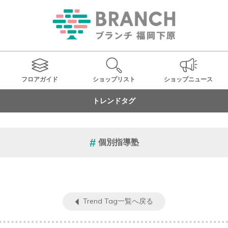
フロアガイド
ショップ
リスト
ショップ
ニュース
トレンドタグ
個別指導塾
Trend Tag一覧へ戻る