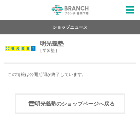
ショップニュース
明光義塾
[ 学習塾 ]
この情報は公開期間が終了しています。
明光義塾のショップページへ戻る