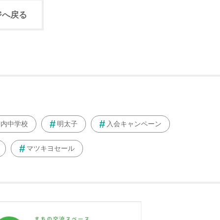
ジへ戻る
市内中学校
明太子
入会キャンペーン
マツキヨセール