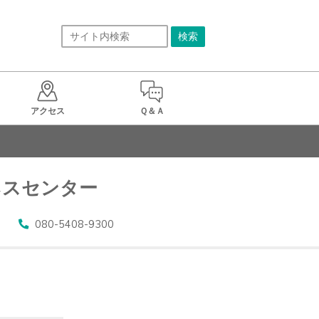
アクセス
Ｑ＆Ａ
ネスセンター
080-5408-9300