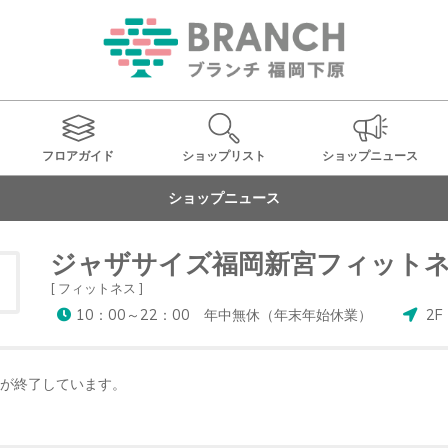
フロアガイド
ショップ
リスト
ショップ
ニュース
ショップニュース
ジャザサイズ福岡新宮フィット
[ フィットネス ]
10：00～22：00 年中無休（年末年始休業）
2F
が終了しています。