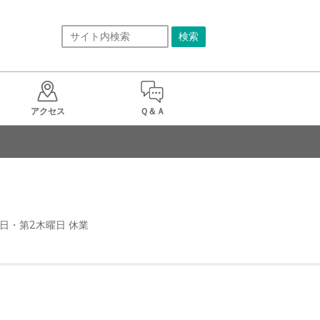
アクセス
Ｑ＆Ａ
曜日・第2木曜日 休業