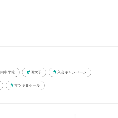
市内中学校
明太子
入会キャンペーン
マツキヨセール