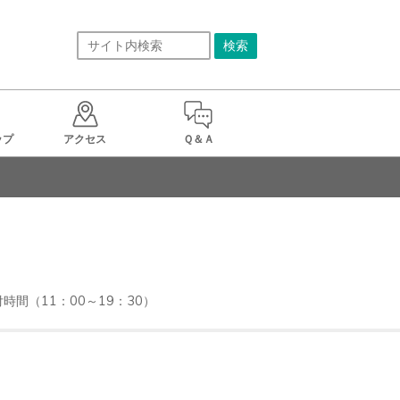
ップ
アクセス
Ｑ＆Ａ
受付時間（11：00～19：30）