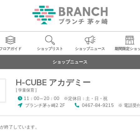
フロアガイド
ショップ
リスト
ショップ
ニュース
期間限定
ショ
ショップニュース
H-CUBE アカデミー
[ 学童保育 ]
11：00～20：00 ※定休日：土・日・祝
ブランチ茅ヶ崎2 2F
0467-84-9215 ※ 電話
が終了しています。